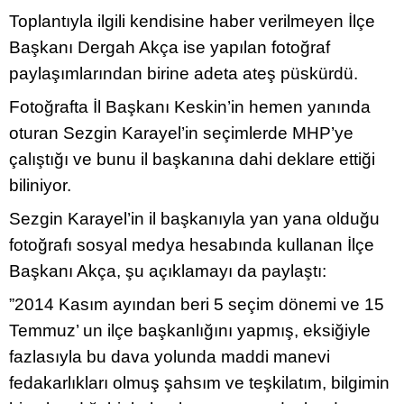
Toplantıyla ilgili kendisine haber verilmeyen İlçe
Başkanı Dergah Akça ise yapılan fotoğraf
paylaşımlarından birine adeta ateş püskürdü.
Fotoğrafta İl Başkanı Keskin’in hemen yanında
oturan Sezgin Karayel’in seçimlerde MHP’ye
çalıştığı ve bunu il başkanına dahi deklare ettiği
biliniyor.
Sezgin Karayel’in il başkanıyla yan yana olduğu
fotoğrafı sosyal medya hesabında kullanan İlçe
Başkanı Akça, şu açıklamayı da paylaştı:
”2014 Kasım ayından beri 5 seçim dönemi ve 15
Temmuz’ un ilçe başkanlığını yapmış, eksiğiyle
fazlasıyla bu dava yolunda maddi manevi
fedakarlıkları olmuş şahsım ve teşkilatım, bilgimin