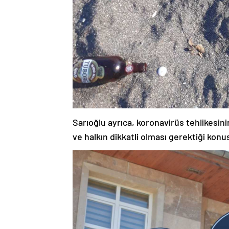
Sarıoğlu ayrıca, koronavirüs tehlikesin
ve halkın dikkatli olması gerektiği kon