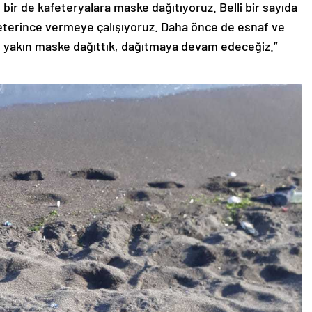
bir de kafeteryalara maske dağıtıyoruz. Belli bir sayıda
eterince vermeye çalışıyoruz. Daha önce de esnaf ve
e yakın maske dağıttık, dağıtmaya devam edeceğiz.”