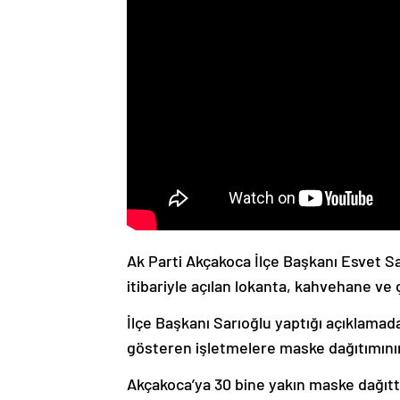
Ak Parti Akçakoca İlçe Başkanı Esvet Sa
itibariyle açılan lokanta, kahvehane ve
İlçe Başkanı Sarıoğlu yaptığı açıklamad
gösteren işletmelere maske dağıtımının 
Akçakoca’ya 30 bine yakın maske dağıttıkl