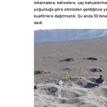
lokantalara, kahvelere, çay bahçelerine 
yoğunluğa göre elimizden geldiğince y
kuaförlere dağıtmıştık. Şu anda 30 bin
dedi.