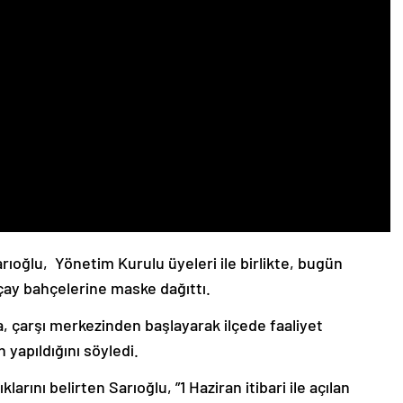
rıoğlu, Yönetim Kurulu üyeleri ile birlikte, bugün
 çay bahçelerine maske dağıttı.
a, çarşı merkezinden başlayarak ilçede faaliyet
yapıldığını söyledi.
arını belirten Sarıoğlu, ”1 Haziran itibari ile açılan