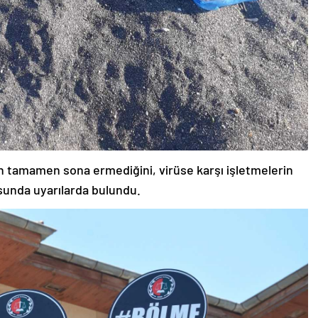
in tamamen sona ermediğini, virüse karşı işletmelerin
usunda uyarılarda bulundu.