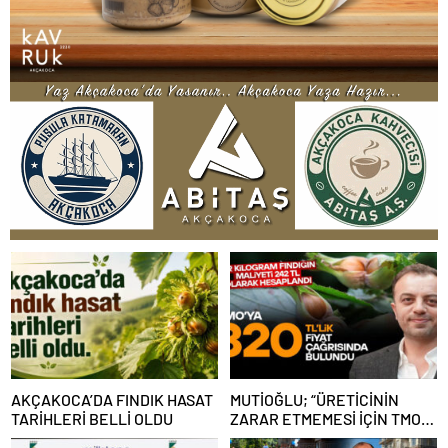
AKÇAKOCA’DA FINDIK HASAT
MUTİOĞLU; “ÜRETİCİNİN
TARİHLERİ BELLİ OLDU
ZARAR ETMEMESİ İÇİN TMO
320 TL FİYAT AÇIKLAMALI”