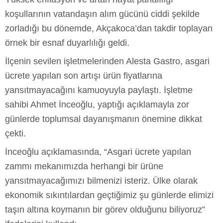
koşullarının vatandaşın alım gücünü ciddi şekilde
zorladığı bu dönemde, Akçakoca’dan takdir toplayan
örnek bir esnaf duyarlılığı geldi.
İlçenin sevilen işletmelerinden Alesta Gastro, asgari
ücrete yapılan son artışı ürün fiyatlarına
yansıtmayacağını kamuoyuyla paylaştı. İşletme
sahibi Ahmet İnceoğlu, yaptığı açıklamayla zor
günlerde toplumsal dayanışmanın önemine dikkat
çekti.
İnceoğlu açıklamasında, “Asgari ücrete yapılan
zammı mekanımızda herhangi bir ürüne
yansıtmayacağımızı bilmenizi isteriz. Ülke olarak
ekonomik sıkıntılardan geçtiğimiz şu günlerde elimizi
taşın altına koymanın bir görev olduğunu biliyoruz”