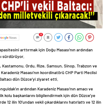
0
News
apasitesini arttırmak için Doğu Masası’nın ardından
nı sürdürüyor.
k, Kastamonu, Ordu, Rize, Samsun, Sinop, Trabzon ve
 Karadeniz Masası’nın koordinatörü CHP Parti Meclisi
altacı dün Düzce’yi ziyaret etti.
guldak’ın ardından Karadeniz Masası’nın amacı ve
nçlik kolu başkanlarını bilgilendirmek için dün Düzce’ye
12 ilin 10’undan vekil çıkardıklarını hatırlattı ve 12 ilin