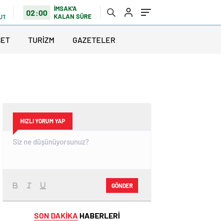
İMSAK'A
02:00
KALAN SÜRE
UTLU
SET
TURİZM
GAZETELER
HIZLI YORUM YAP
GÖNDER
SON DAKİKA
HABERLERİ