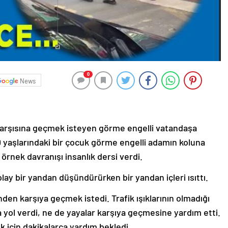
0
News
karşısına geçmek isteyen görme engelli vatandaşa
yaşlarındaki bir çocuk görme engelli adamın koluna
örnek davranışı insanlık dersi verdi.
ay bir yandan düşündürürken bir yandan içleri ısıttı.
den karşıya geçmek istedi. Trafik ışıklarının olmadığı
 yol verdi, ne de yayalar karşıya geçmesine yardım etti.
 için dakikalarca yardım bekledi.