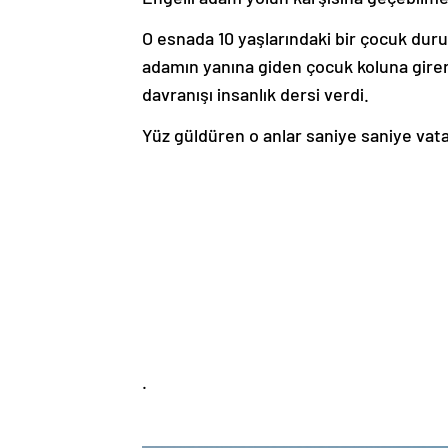
O esnada 10 yaşlarındaki bir çocuk du
adamın yanına giden çocuk koluna gire
davranışı insanlık dersi verdi.
Yüz güldüren o anlar saniye saniye vat
.