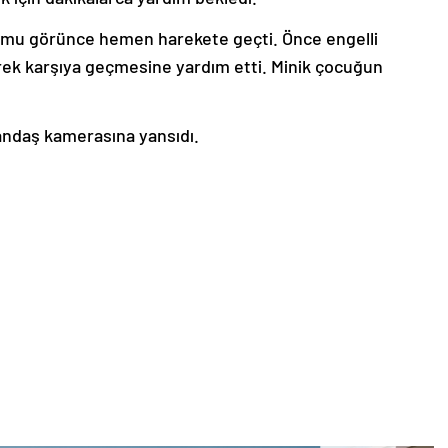
rumu görünce hemen harekete geçti. Önce engelli
rek karşıya geçmesine yardım etti. Minik çocuğun
andaş kamerasına yansıdı.