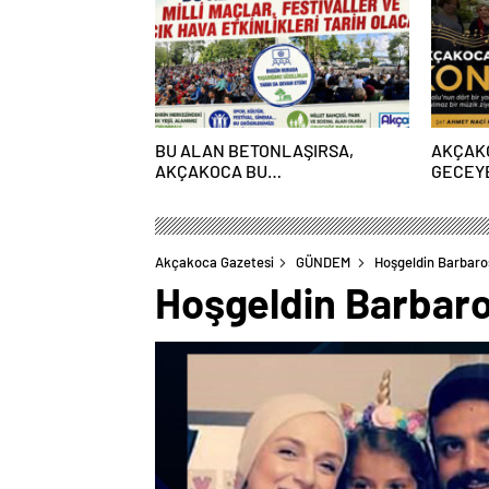
BU ALAN BETONLAŞIRSA,
AKÇAK
AKÇAKOCA BU
GECEY
GÜZELLİKLERDEN MAHRUM
KALACAK!
Akçakoca Gazetesi
GÜNDEM
Hoşgeldin Barbaro
Hoşgeldin Barbaro