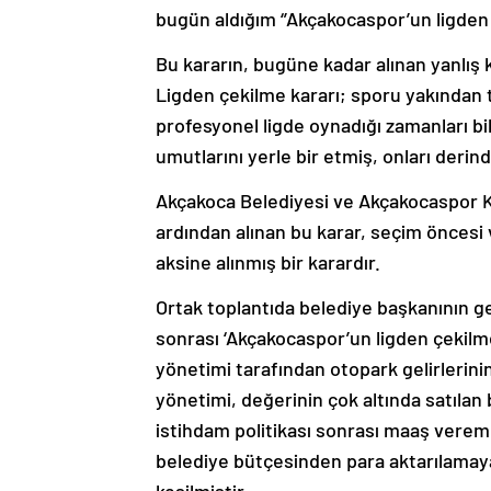
bugün aldığım ‘’Akçakocaspor’un ligden 
Bu kararın, bugüne kadar alınan yanlış k
Ligden çekilme kararı; sporu yakından 
profesyonel ligde oynadığı zamanları b
umutlarını yerle bir etmiş, onları derin
Akçakoca Belediyesi ve Akçakocaspor Ku
ardından alınan bu karar, seçim öncesi
aksine alınmış bir karardır.
Ortak toplantıda belediye başkanının g
sonrası ‘Akçakocaspor’un ligden çekilme
yönetimi tarafından otopark gelirlerin
yönetimi, değerinin çok altında satılan 
istihdam politikası sonrası maaş ver
belediye bütçesinden para aktarılamay