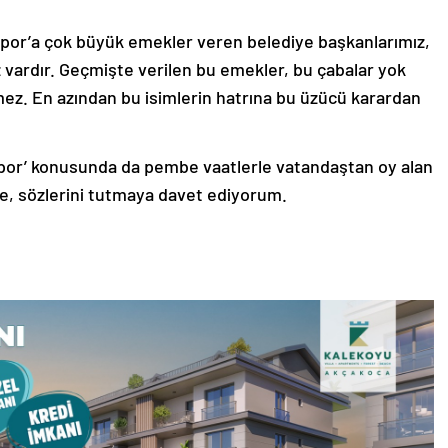
or’a çok büyük emekler veren belediye başkanlarımız,
z vardır. Geçmişte verilen bu emekler, bu çabalar yok
ez. En azından bu isimlerin hatrına bu üzücü karardan
spor’ konusunda da pembe vaatlerle vatandaştan oy alan
ye, sözlerini tutmaya davet ediyorum.