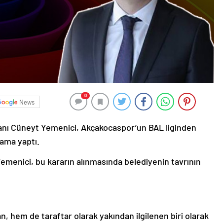
0
News
nı Cüneyt Yemenici, Akçakocaspor’un BAL liginden
lama yaptı.
emenici, bu kararın alınmasında belediyenin tavrının
 hem de taraftar olarak yakından ilgilenen biri olarak