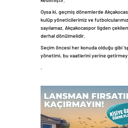
kesilmiştir.
Oysa ki, geçmiş dönemlerde Akçakocasp
kulüp yöneticilerimiz ve futbolcularımı
sayılamaz. Akçakocaspor ligden çekilem
derhal dönülmelidir.
Seçim öncesi her konuda olduğu gibi ‘
yönetimi, bu vaatlerini yerine getirme
.