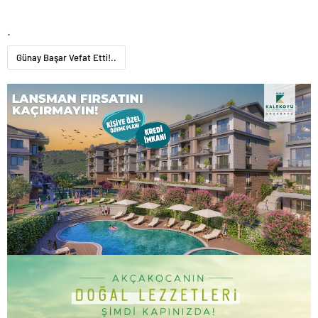
.
Günay Başar Vefat Etti!..