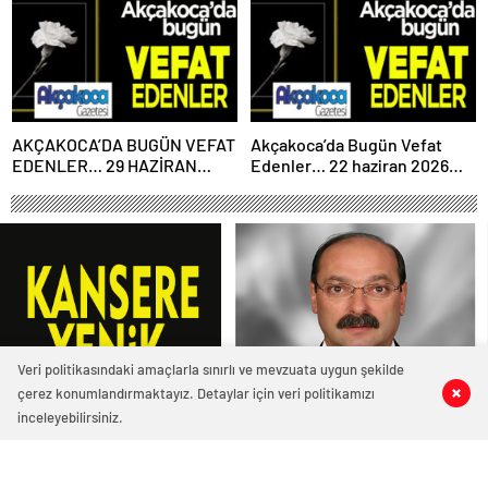
AKÇAKOCA’DA BUGÜN VEFAT
Akçakoca’da Bugün Vefat
EDENLER… 29 HAZİRAN
Edenler… 22 haziran 2026
2026 PAZARTESİ
Pazartesi
Veri politikasındaki amaçlarla sınırlı ve mevzuata uygun şekilde
çerez konumlandırmaktayız. Detaylar için veri politikamızı
2
1
0
0
inceleyebilirsiniz.
6947 okunma