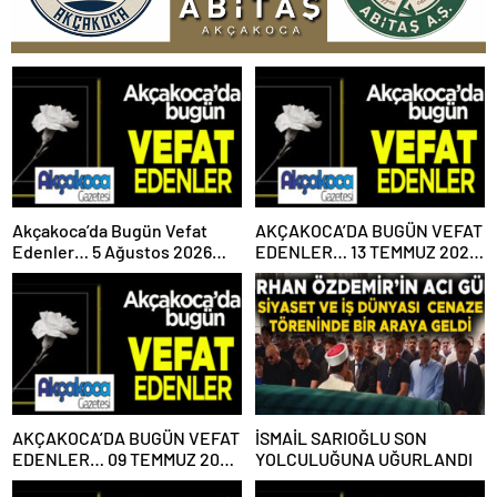
Akçakoca’da Bugün Vefat
AKÇAKOCA’DA BUGÜN VEFAT
Edenler… 5 Ağustos 2026
EDENLER… 13 TEMMUZ 2026
Çarşamba
PAZARTESİ
AKÇAKOCA’DA BUGÜN VEFAT
İSMAİL SARIOĞLU SON
EDENLER… 09 TEMMUZ 2026
YOLCULUĞUNA UĞURLANDI
PERŞEMBE