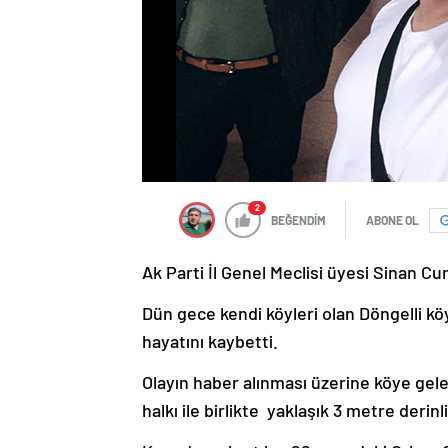
2
BEĞENDİM
ABONE OL
Ak Parti İl Genel Meclisi üyesi Sinan C
Dün gece kendi köyleri olan Döngelli 
hayatını kaybetti.
Olayın haber alınması üzerine köye gele
halkı ile birlikte yaklaşık 3 metre derin