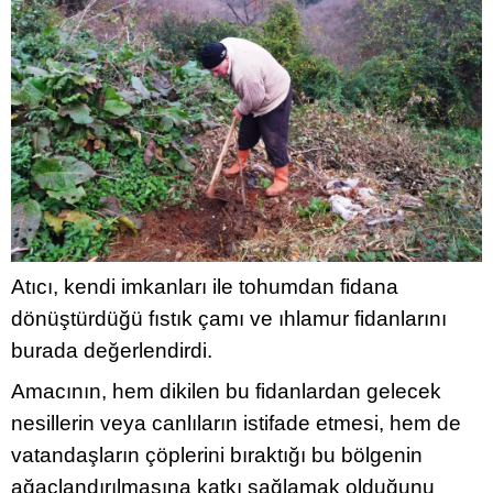
Atıcı, kendi imkanları ile tohumdan fidana
dönüştürdüğü fıstık çamı ve ıhlamur fidanlarını
burada değerlendirdi.
Amacının, hem dikilen bu fidanlardan gelecek
nesillerin veya canlıların istifade etmesi, hem de
vatandaşların çöplerini bıraktığı bu bölgenin
ağaçlandırılmasına katkı sağlamak olduğunu