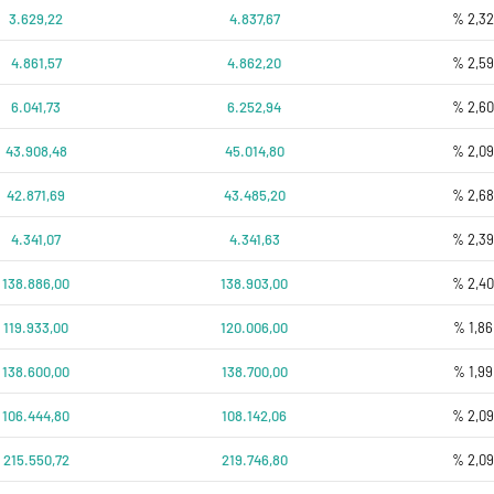
3.629,22
4.837,67
% 2,3
4.861,57
4.862,20
% 2,5
6.041,73
6.252,94
% 2,6
43.908,48
45.014,80
% 2,0
42.871,69
43.485,20
% 2,6
4.341,07
4.341,63
% 2,3
138.886,00
138.903,00
% 2,4
119.933,00
120.006,00
% 1,86
138.600,00
138.700,00
% 1,99
106.444,80
108.142,06
% 2,0
215.550,72
219.746,80
% 2,0