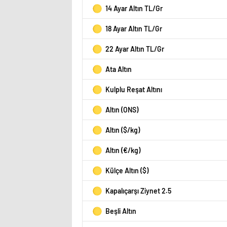
14 Ayar Altın TL/Gr
18 Ayar Altın TL/Gr
22 Ayar Altın TL/Gr
Ata Altın
Kulplu Reşat Altını
Altın (ONS)
Altın ($/kg)
Altın (€/kg)
Külçe Altın ($)
Kapalıçarşı Ziynet 2.5
Beşli Altın