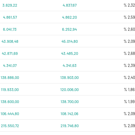
3.629,22
4.837,67
% 2,3
4.861,57
4.862,20
% 2,5
6.041,73
6.252,94
% 2,6
43.908,48
45.014,80
% 2,0
42.871,69
43.485,20
% 2,6
4.341,07
4.341,63
% 2,3
138.886,00
138.903,00
% 2,4
119.933,00
120.006,00
% 1,86
138.600,00
138.700,00
% 1,99
106.444,80
108.142,06
% 2,0
215.550,72
219.746,80
% 2,0