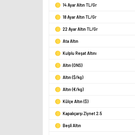
14 Ayar Altın TL/Gr
18 Ayar Altın TL/Gr
22 Ayar Altın TL/Gr
Ata Altın
Kulplu Reşat Altını
Altın (ONS)
Altın ($/kg)
Altın (€/kg)
Külçe Altın ($)
Kapalıçarşı Ziynet 2.5
Beşli Altın